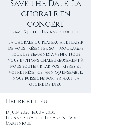
Save the Date: La
chorale en
concert
sam. 13 juin
  |  
Les Anses-d'Arlet
La Chorale du Plateau a le plaisir
de vous présenter son programme
pour les semaines à venir. Nous
vous invitons chaleureusement à
nous soutenir par vos prières et
votre présence, afin qu’ensemble,
nous puissions porter haut la
gloire de Dieu.
Heure et lieu
13 juin 2026, 18:00 – 20:30
Les Anses-d'Arlet, Les Anses-d'Arlet,
Martinique