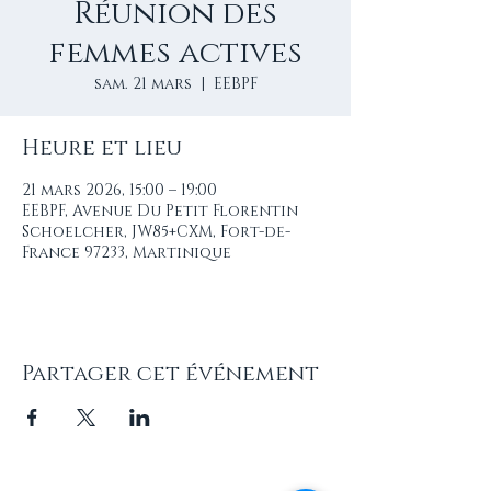
Réunion des
femmes actives
sam. 21 mars
  |  
EEBPF
Heure et lieu
21 mars 2026, 15:00 – 19:00
EEBPF, Avenue Du Petit Florentin
Schoelcher, JW85+CXM, Fort-de-
France 97233, Martinique
Partager cet événement