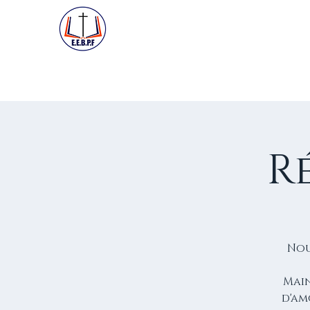
ACCUEIL
PREMIÈRE VISIT
R
Nou
Main
d'am