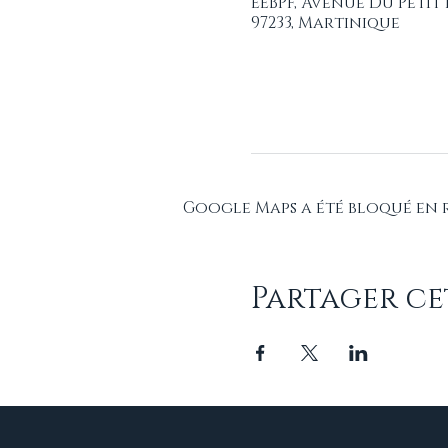
EEBPF, Avenue Du Peti
97233, Martinique
Google Maps a été bloqué en 
Partager c