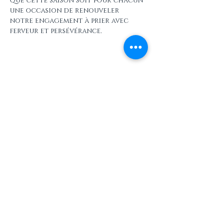
Que cette saison soit pour chacun 
une occasion de renouveler 
notre engagement à prier avec 
ferveur et persévérance.
Partager cet événement