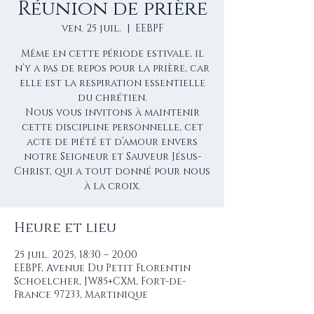
Réunion de prière
ven. 25 juil.
  |  
EEBPF
Même en cette période estivale, il
n’y a pas de repos pour la prière, car
elle est la respiration essentielle
du chrétien.
Nous vous invitons à maintenir
cette discipline personnelle, cet
acte de piété et d’amour envers
notre Seigneur et Sauveur Jésus-
Christ, qui a tout donné pour nous
à la croix.
Heure et lieu
25 juil. 2025, 18:30 – 20:00
EEBPF, Avenue Du Petit Florentin
Schoelcher, JW85+CXM, Fort-de-
France 97233, Martinique