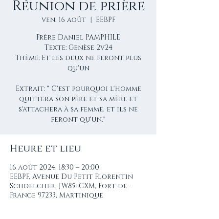
Réunion de prière
ven. 16 août
  |  
EEBPF
Frère Daniel PAMPHILE
Texte: Genèse 2v24
Thème: Et les deux ne feront plus
qu'un
Extrait: " C'est pourquoi l'homme
quittera son père et sa mère et
s'attachera à sa femme, et ils ne
feront qu'un."
Heure et lieu
16 août 2024, 18:30 – 20:00
EEBPF, Avenue Du Petit Florentin
Schoelcher, JW85+CXM, Fort-de-
France 97233, Martinique