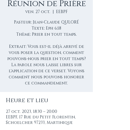
Réunion de Prière
ven. 27 oct.
  |  
EEBPF
Pasteur: Jean-Claude QULORÉ
Texte: Eph 6:18
Thème: Prier en tout temps.
Extrait: Vous est-il déjà arrivé de
vous poser la question, comment
pouvons-nous prier en tout temps?
La parole nous laisse libres sur
l'application de ce verset. Voyons
comment nous pouvons honorer
Heure et lieu
27 oct. 2023, 18:30 – 20:00
EEBPF, 17 Rue du Petit Florentin,
Schoelcher 97233, Martinique