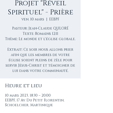
Projet "Réveil
Spirituel" - Prière
ven. 10 mars
  |  
EEBPF
Pasteur: Jean-Claude QULORÉ
Texte: Romains 12:11
Thème: Le monde et l'église globale.
Extrait: Ce soir nous allons prier
afin que les membres de votre
église soient pleins de zèle pour
servir Jésus-Christ et témoigner de
lui dans votre communauté.
Heure et lieu
10 mars 2023, 18:30 – 20:00
EEBPF, 17 Av. Du Petit Florentin,
Schoelcher, Martinique