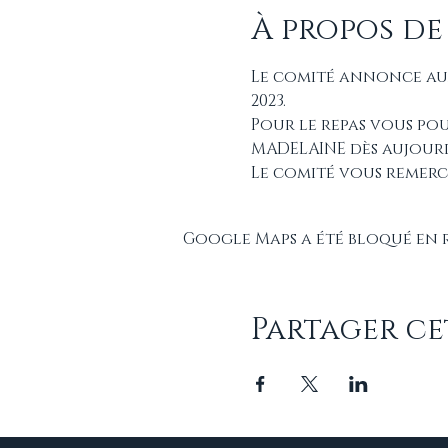
À propos de
Le comité annonce aux 
2023.
Pour le repas vous po
MADELAINE dès aujourd’h
Le comité vous remerc
Google Maps a été bloqué en 
Partager c