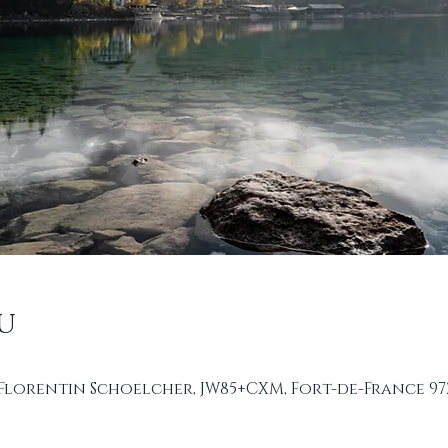
u
 Florentin Schoelcher, JW85+CXM, Fort-de-France 97