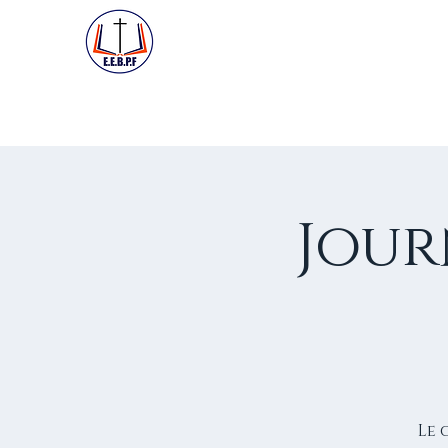
ACCUEIL
PREMIÈRE VISIT
Jour
Le 