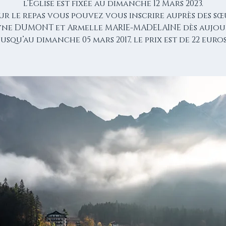
l’Eglise est fixée au dimanche 12 Mars 2023.
ur le repas vous pouvez vous inscrire auprès des sœ
yne DUMONT et Armelle MARIE-MADELAINE dès aujou
jusqu’au dimanche 05 mars 2017, le prix est de 22 euros