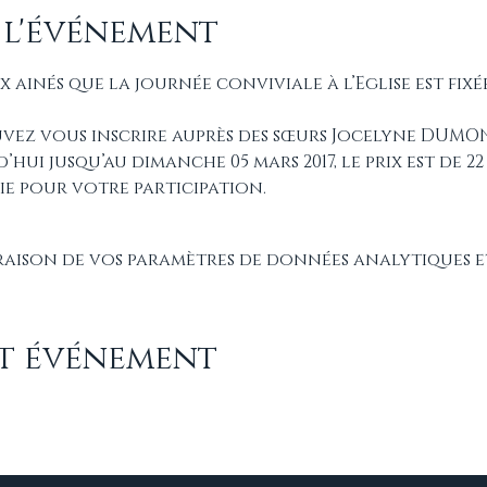
 l'événement
ainés que la journée conviviale à l’Eglise est fixé
uvez vous inscrire auprès des sœurs Jocelyne DUMO
ui jusqu’au dimanche 05 mars 2017, le prix est de 22
ie pour votre participation.
raison de vos paramètres de données analytiques e
et événement