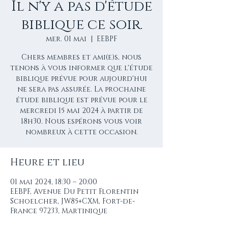
Il n'y a pas d'étude
biblique ce soir.
mer. 01 mai
  |  
EEBPF
Chers membres et ami(e)s, nous
tenons à vous informer que l'étude
biblique prévue pour aujourd'hui
ne sera pas assurée. La prochaine
étude biblique est prévue pour le
mercredi 15 mai 2024 à partir de
18h30. Nous espérons vous voir
nombreux à cette occasion.
Heure et lieu
01 mai 2024, 18:30 – 20:00
EEBPF, Avenue Du Petit Florentin
Schoelcher, JW85+CXM, Fort-de-
France 97233, Martinique