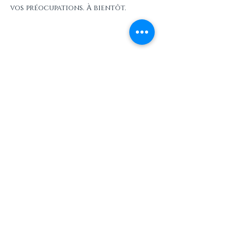
vos préocupations. À bientôt. 
Partager cet événement