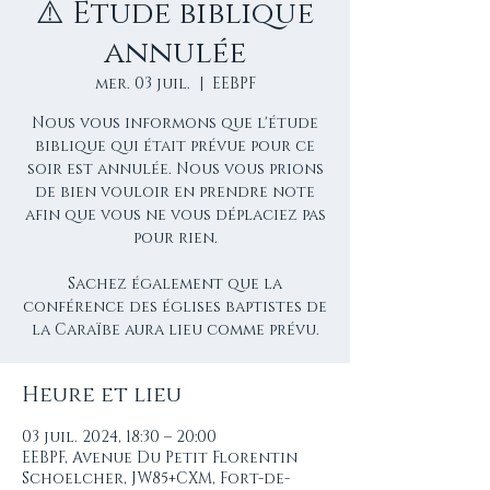
⚠️ Étude biblique
annulée
mer. 03 juil.
  |  
EEBPF
Nous vous informons que l'étude
biblique qui était prévue pour ce
soir est annulée. Nous vous prions
de bien vouloir en prendre note
afin que vous ne vous déplaciez pas
pour rien.
Sachez également que la
conférence des églises baptistes de
la Caraïbe aura lieu comme prévu.
Heure et lieu
03 juil. 2024, 18:30 – 20:00
EEBPF, Avenue Du Petit Florentin
Schoelcher, JW85+CXM, Fort-de-