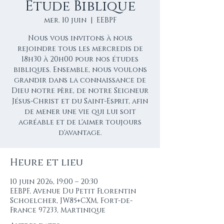
Etude Biblique
mer. 10 juin
  |  
EEBPF
Nous vous invitons à nous
rejoindre tous les mercredis de
18h30 à 20h00 pour nos études
bibliques. Ensemble, nous voulons
grandir dans la connaissance de
Dieu notre père, de notre Seigneur
Jésus-Christ et du Saint-Esprit, afin
de mener une vie qui lui soit
agréable et de l'aimer toujours
d'avantage.
Heure et lieu
10 juin 2026, 19:00 – 20:30
EEBPF, Avenue Du Petit Florentin
Schoelcher, JW85+CXM, Fort-de-
France 97233, Martinique