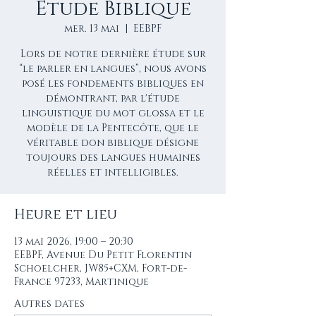
Etude Biblique
mer. 13 mai
  |  
EEBPF
Lors de notre dernière étude sur
“le parler en langues”, nous avons
posé les fondements bibliques en
démontrant, par l'étude
linguistique du mot glossa et le
modèle de la Pentecôte, que le
véritable don biblique désigne
toujours des langues humaines
réelles et intelligibles.
Heure et lieu
13 mai 2026, 19:00 – 20:30
EEBPF, Avenue Du Petit Florentin
Schoelcher, JW85+CXM, Fort-de-
France 97233, Martinique
Autres dates