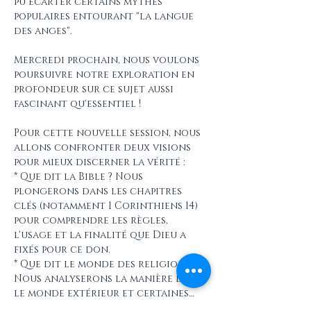
pu écarter certains mythes 
populaires entourant "la langue 
des anges".
Mercredi prochain, nous voulons 
poursuivre notre exploration en 
profondeur sur ce sujet aussi 
fascinant qu'essentiel !
Pour cette nouvelle session, nous 
allons confronter deux visions 
pour mieux discerner la vérité :
* Que dit la Bible ? Nous 
plongerons dans les chapitres 
clés (notamment 1 Corinthiens 14) 
pour comprendre les règles, 
l'usage et la finalité que Dieu a 
fixés pour ce don.
* Que dit le monde des religions ? 
Nous analyserons la manière dont 
le monde extérieur et certaines…