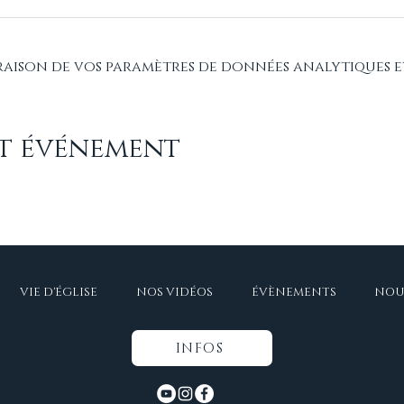
raison de vos paramètres de données analytiques e
et événement
VIE D'ÉGLISE
NOS VIDÉOS
ÉVÈNEMENTS
NOU
INFOS