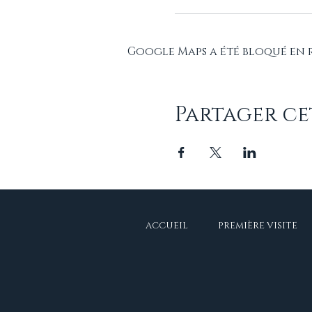
Google Maps a été bloqué en 
Partager c
ACCUEIL
PREMIÈRE VISITE