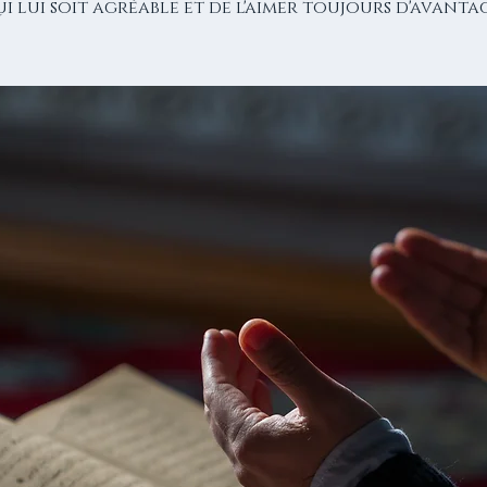
ui lui soit agréable et de l'aimer toujours d'avantag