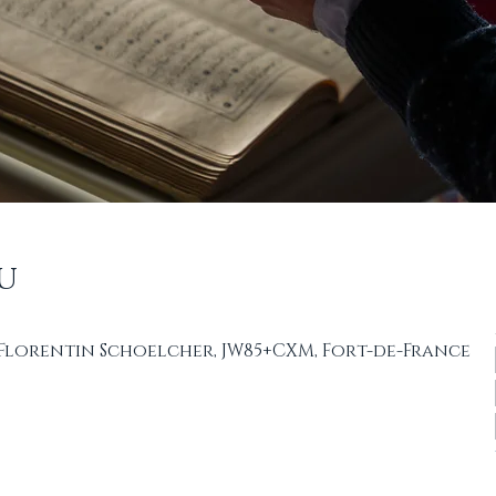
u
t Florentin Schoelcher, JW85+CXM, Fort-de-France