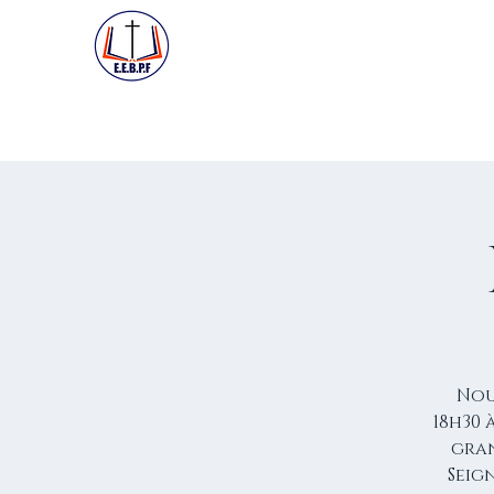
ACCUEIL
PREMIÈRE VISIT
Nou
18h30 
gran
Seign