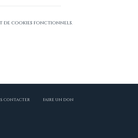
t de cookies fonctionnels.
S CONTACTER
FAIRE UN DON