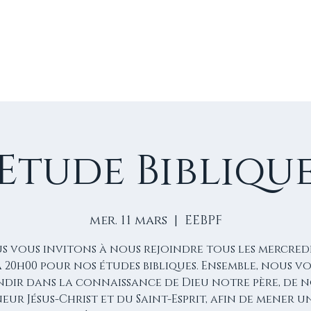
E
VIE D'ÉGLISE
NOS VIDÉOS
ÉVÈNEMENTS
NO
Etude Bibliqu
mer. 11 mars
  |  
EEBPF
s vous invitons à nous rejoindre tous les mercredi
à 20h00 pour nos études bibliques. Ensemble, nous 
dir dans la connaissance de Dieu notre père, de 
eur Jésus-Christ et du Saint-Esprit, afin de mener u