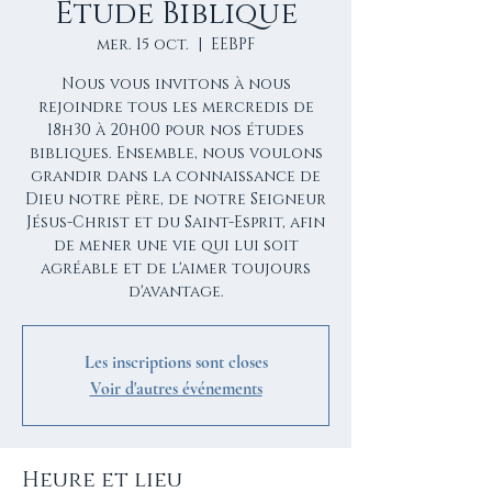
Etude Biblique
mer. 15 oct.
  |  
EEBPF
Nous vous invitons à nous
rejoindre tous les mercredis de
18h30 à 20h00 pour nos études
bibliques. Ensemble, nous voulons
grandir dans la connaissance de
Dieu notre père, de notre Seigneur
Jésus-Christ et du Saint-Esprit, afin
de mener une vie qui lui soit
agréable et de l'aimer toujours
d'avantage.
Les inscriptions sont closes
Voir d'autres événements
Heure et lieu