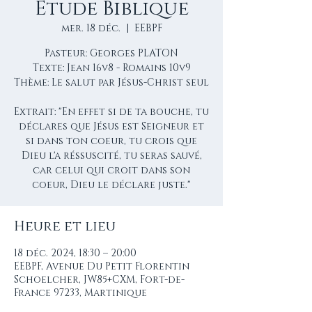
Étude Biblique
mer. 18 déc.
  |  
EEBPF
Pasteur: Georges PLATON
Texte: Jean 16v8 - Romains 10v9
Thème: Le salut par Jésus-Christ seul
Extrait: "En effet si de ta bouche, tu
déclares que Jésus est Seigneur et
si dans ton coeur, tu crois que
Dieu l'a réssuscité, tu seras sauvé,
car celui qui croit dans son
coeur, Dieu le déclare juste."
Heure et lieu
18 déc. 2024, 18:30 – 20:00
EEBPF, Avenue Du Petit Florentin
Schoelcher, JW85+CXM, Fort-de-
France 97233, Martinique