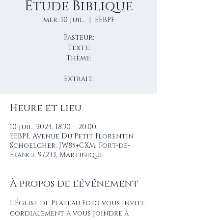
Étude Biblique
mer. 10 juil.
  |  
EEBPF
Pasteur:
Texte:
Thème:
Extrait:
Heure et lieu
10 juil. 2024, 18:30 – 20:00
EEBPF, Avenue Du Petit Florentin
Schoelcher, JW85+CXM, Fort-de-
France 97233, Martinique
À propos de l'événement
L'Église de Plateau Fofo vous invite 
cordialement à vous joindre à 