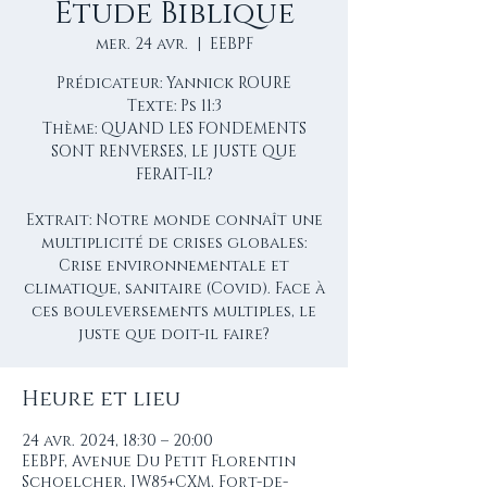
Étude Biblique
mer. 24 avr.
  |  
EEBPF
Prédicateur: Yannick ROURE
Texte: Ps 11:3
Thème: QUAND LES FONDEMENTS
SONT RENVERSES, LE JUSTE QUE
FERAIT-IL?
Extrait: Notre monde connaît une
multiplicité de crises globales:
Crise environnementale et
climatique, sanitaire (Covid). Face à
ces bouleversements multiples, le
juste que doit-il faire?
Heure et lieu
24 avr. 2024, 18:30 – 20:00
EEBPF, Avenue Du Petit Florentin
Schoelcher, JW85+CXM, Fort-de-