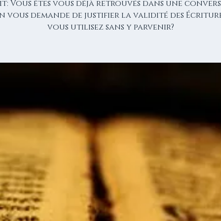
it: Vous êtes vous déjà retrouvés dans une conver
on vous demande de justifier la validité des Écritur
vous utilisez sans y parvenir?