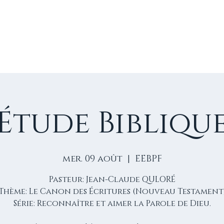
E
VIE D'ÉGLISE
NOS VIDÉOS
ÉVÈNEMENTS
NO
Étude Bibliqu
mer. 09 août
  |  
EEBPF
Pasteur: Jean-Claude QULORÉ
Thème: Le Canon des Écritures (Nouveau Testament
Série: Reconnaître et aimer la Parole de Dieu.