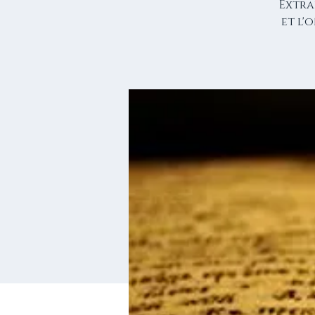
Extra
et l'