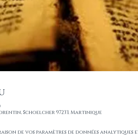
u
0
Florentin, Schoelcher 97233, Martinique
raison de vos paramètres de données analytiques e