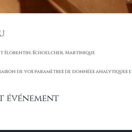
u
it Florentin, Schoelcher, Martinique
raison de vos paramètres de données analytiques e
et événement