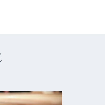
US CONTACTER
FAIRE UN DON
e