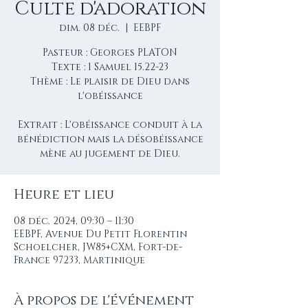
Culte d'adoration
dim. 08 déc.
  |  
EEBPF
Pasteur : Georges PLATON
Texte : 1 Samuel 15.22-23
Thème : Le plaisir de Dieu dans
l'obéissance
Extrait : L'obéissance conduit à la
bénédiction mais la désobéissance
mène au jugement de Dieu.
Heure et lieu
08 déc. 2024, 09:30 – 11:30
EEBPF, Avenue Du Petit Florentin
Schoelcher, JW85+CXM, Fort-de-
France 97233, Martinique
À propos de l'événement