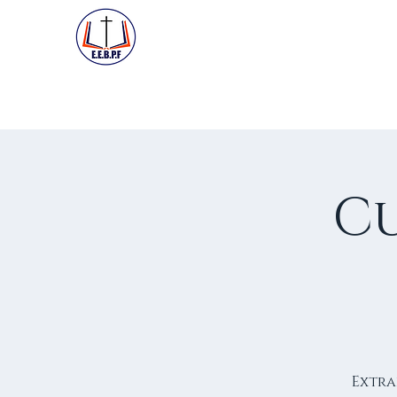
ACCUEIL
PREMIÈRE VISIT
Cu
Extra