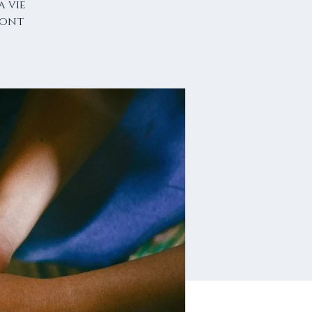
 vie
'ont