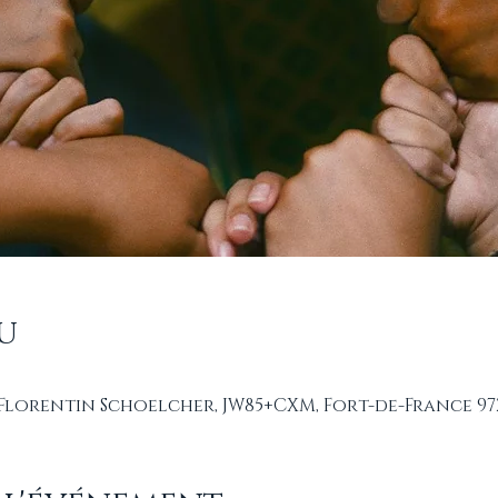
u
 Florentin Schoelcher, JW85+CXM, Fort-de-France 97