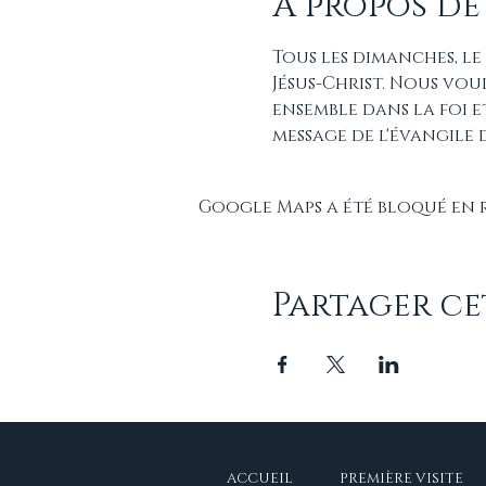
À propos de
Tous les dimanches, le
Jésus-Christ. Nous vou
ensemble dans la foi 
message de l'évangile 
Google Maps a été bloqué en 
Partager c
ACCUEIL
PREMIÈRE VISITE