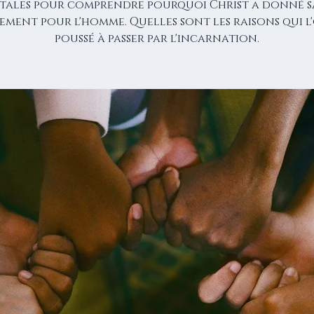
itales pour comprendre pourquoi Christ a donné sa
rement pour l'homme. Quelles sont les raisons qui l
poussé à passer par l'incarnation.