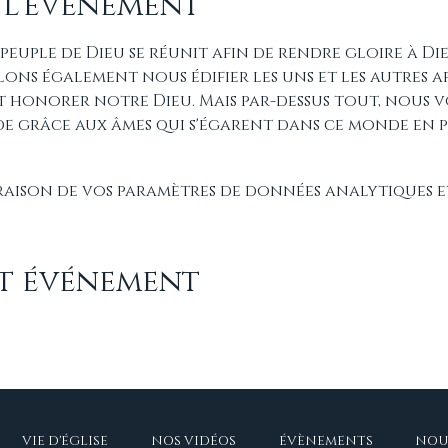
 l'événement
 peuple de Dieu se réunit afin de rendre gloire à Di
lons également nous édifier les uns et les autres a
et honorer notre Dieu. Mais par-dessus tout, nous 
de grâce aux âmes qui s'égarent dans ce monde en p
raison de vos paramètres de données analytiques e
et événement
VIE D'ÉGLISE
NOS VIDÉOS
ÉVÈNEMENTS
NOU