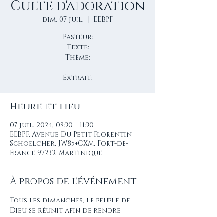
Culte d'adoration
dim. 07 juil.
  |  
EEBPF
Pasteur:
Texte:
Thème:
Extrait:
Heure et lieu
07 juil. 2024, 09:30 – 11:30
EEBPF, Avenue Du Petit Florentin
Schoelcher, JW85+CXM, Fort-de-
France 97233, Martinique
À propos de l'événement
Tous les dimanches, le peuple de 
Dieu se réunit afin de rendre 