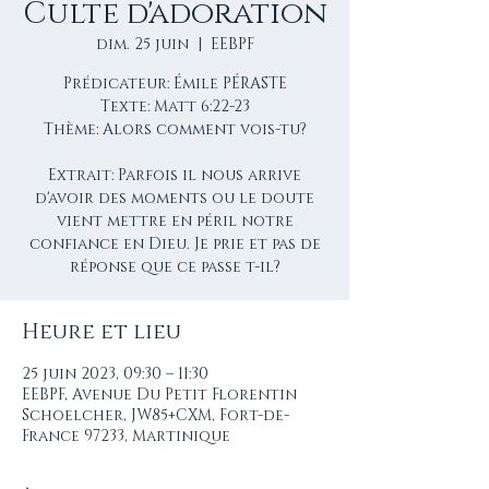
Culte d'adoration
dim. 25 juin
  |  
EEBPF
Prédicateur: Émile PÉRASTE
Texte: Matt 6:22-23
Thème: Alors comment vois-tu?
Extrait: Parfois il nous arrive
d'avoir des moments ou le doute
vient mettre en péril notre
confiance en Dieu. Je prie et pas de
réponse que ce passe t-il?
Heure et lieu
25 juin 2023, 09:30 – 11:30
EEBPF, Avenue Du Petit Florentin
Schoelcher, JW85+CXM, Fort-de-
France 97233, Martinique