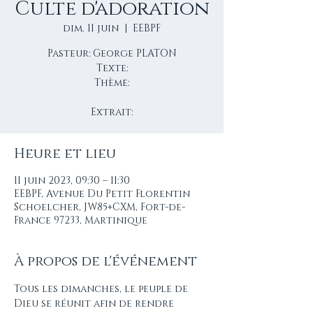
Culte d'adoration
dim. 11 juin
  |  
EEBPF
Pasteur: George PLATON
Texte:
Thème:
Extrait:
Heure et lieu
11 juin 2023, 09:30 – 11:30
EEBPF, Avenue Du Petit Florentin
Schoelcher, JW85+CXM, Fort-de-
France 97233, Martinique
À propos de l'événement
Tous les dimanches, le peuple de 
Dieu se réunit afin de rendre 