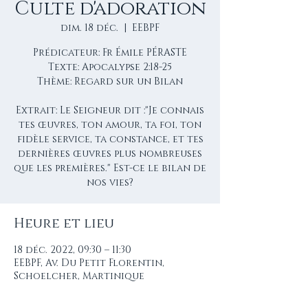
Culte d'adoration
dim. 18 déc.
  |  
EEBPF
Prédicateur: Fr Émile PÉRASTE
Texte: Apocalypse 2:18-25
Thème: Regard sur un Bilan
Extrait: Le Seigneur dit :"Je connais
tes œuvres, ton amour, ta foi, ton
fidèle service, ta constance, et tes
dernières œuvres plus nombreuses
que les premières." Est-ce le bilan de
nos vies?
Heure et lieu
18 déc. 2022, 09:30 – 11:30
EEBPF, Av. Du Petit Florentin,
Schoelcher, Martinique