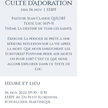
Culte d'adoration
dim. 06 nov.
  |  
EEBPF
Pasteur: Jean-Claude QULORÉ
Texte: Luc 16:19-31
Thème: La destiné de tous les saints.
Exergue: La période se prête à une
sérieuse réflexion sur la vie après
la mort. Que nous enseignent les
Écritures? Pouvons prier aux morts
ou pour eux? C'est ce que nous
allons explorer dans ce texte de
Luc.
Heure et lieu
06 nov. 2022, 09:30 – 11:30
EEBPF, Av. Du Petit Florentin,
Schoelcher, Martinique