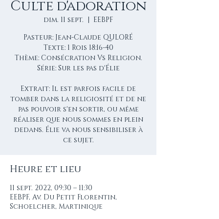
Culte d'adoration
dim. 11 sept.
  |  
EEBPF
Pasteur: Jean-Claude QULORÉ
Texte: 1 Rois 18:16-40
Thème: Consécration Vs Religion.
Série: Sur les pas d'Élie
Extrait: Il est parfois facile de
tomber dans la religiosité et de ne
pas pouvoir s'en sortir, ou même
réaliser que nous sommes en plein
dedans. Élie va nous sensibiliser à
ce sujet.
Heure et lieu
11 sept. 2022, 09:30 – 11:30
EEBPF, Av. Du Petit Florentin,
Schoelcher, Martinique