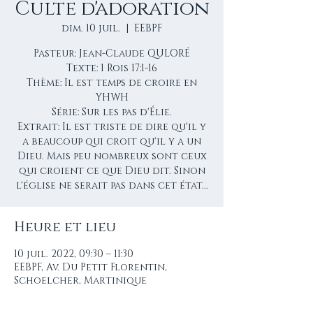
Culte d'adoration
dim. 10 juil.
  |  
EEBPF
Pasteur: Jean-Claude QULORÉ
Texte: 1 Rois 17:1-16
Thème: Il est temps de croire en
YHWH
Série: Sur les pas d'Élie.
Extrait: Il est triste de dire qu'il y
a beaucoup qui croit qu'il y a un
Dieu. Mais peu nombreux sont ceux
qui croient ce que Dieu dit. Sinon
l'église ne serait pas dans cet état...
Heure et lieu
10 juil. 2022, 09:30 – 11:30
EEBPF, Av. Du Petit Florentin,
Schoelcher, Martinique