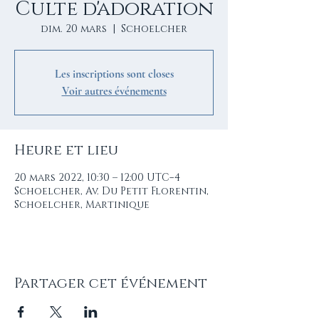
Culte d'adoration
dim. 20 mars
  |  
Schoelcher
Les inscriptions sont closes
Voir autres événements
Heure et lieu
20 mars 2022, 10:30 – 12:00 UTC−4
Schoelcher, Av. Du Petit Florentin,
Schoelcher, Martinique
Partager cet événement