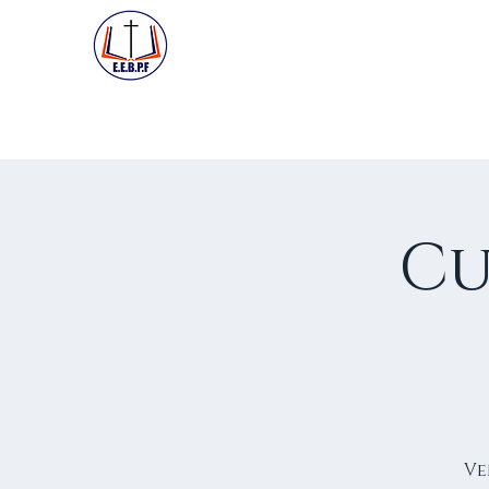
ACCUEIL
PREMIÈRE VISIT
Cu
Ve