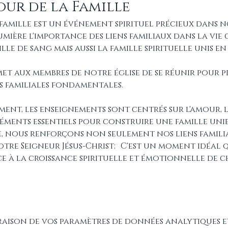
our de la Famille
famille est un événement spirituel précieux dans no
mière l'importance des liens familiaux dans la vie 
e de sang mais aussi la famille spirituelle unis en 
t aux membres de notre église de se réunir pour pr
s familiales fondamentales. 
ent, les enseignements sont centrés sur l'amour, le
éments essentiels pour construire une famille unie
, nous renforçons non seulement nos liens familiau
re Seigneur Jésus-Christ; C'est un moment idéal q
 à la croissance spirituelle et émotionnelle de 
raison de vos paramètres de données analytiques e