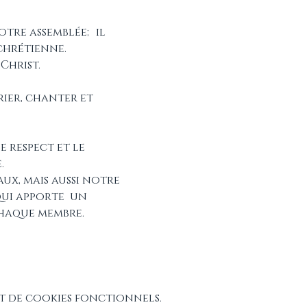
tre assemblée; il 
chrétienne. 
Christ.
ier, chanter et 
 respect et le 
. 
x, mais aussi notre 
ui apporte  un 
chaque membre.
t de cookies fonctionnels.