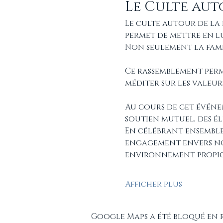
Le Culte aut
Le culte autour de la 
permet de mettre en lu
Non seulement la famill
Ce rassemblement perme
méditer sur les valeur
Au cours de cet événem
soutien mutuel, des él
En célébrant ensemble
engagement envers not
environnement propice
Afficher plus
Google Maps a été bloqué en 