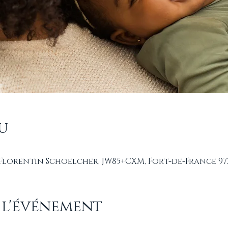
u
 Florentin Schoelcher, JW85+CXM, Fort-de-France 97
 l'événement