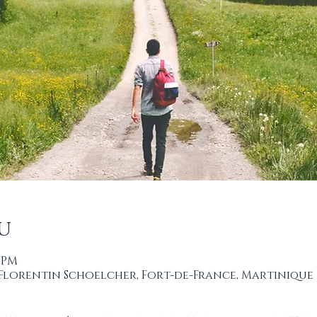
u
0 PM
t Florentin Schoelcher, Fort-de-France, Martinique