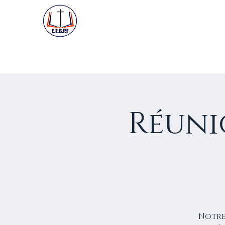
ACCUEIL
PREMIÈRE VISIT
Réuni
Notre