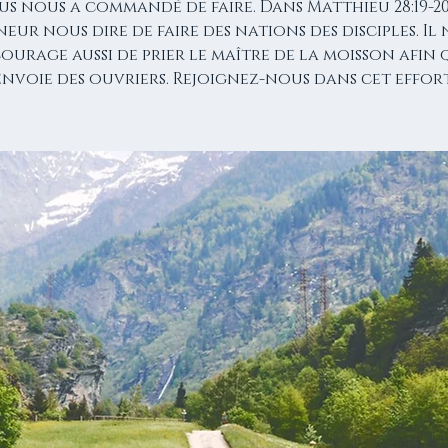
sus nous a commandé de faire. Dans Matthieu 28:19-20
neur nous dire de faire des nations des disciples. Il
ourage aussi de prier le maître de la moisson afin q
envoie des ouvriers. Rejoignez-nous dans cet effort