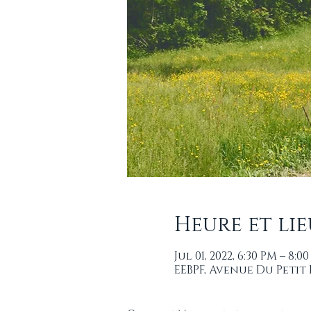
Heure et lie
Jul 01, 2022, 6:30 PM – 8:0
EEBPF, Avenue Du Peti