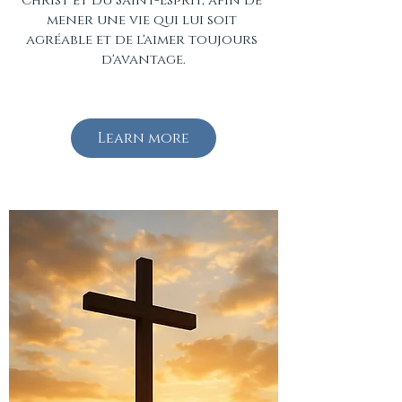
Christ et du Saint-Esprit, afin de 
mener une vie qui lui soit 
agréable et de l'aimer toujours 
d'avantage.
Learn more