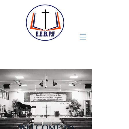
WELCOME to