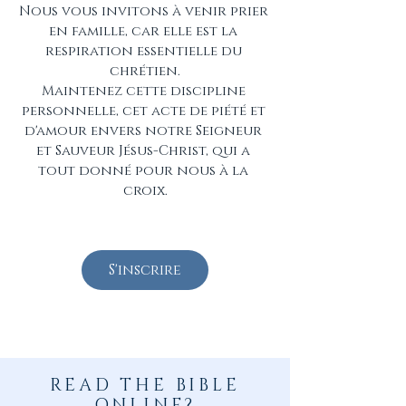
Nous vous invitons à venir prier 
en famille, car elle est la 
respiration essentielle du 
chrétien.

Maintenez cette discipline 
personnelle, cet acte de piété et 
d'amour envers notre Seigneur 
et Sauveur Jésus-Christ, qui a 
tout donné pour nous à la 
croix.
S'inscrire
READ THE BIBLE
ONLINE?