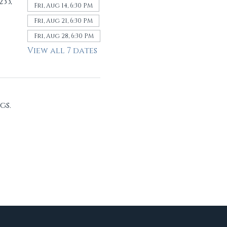
33,
Fri, Aug 14, 6:30 PM
Fri, Aug 21, 6:30 PM
Fri, Aug 28, 6:30 PM
View all 7 dates
gs.