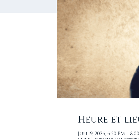
Heure et lie
Jun 19, 2026, 6:30 PM – 8:0