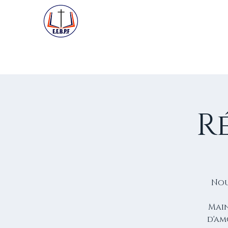
ACCUEIL
PREMIÈRE VISIT
R
Nou
Main
d'am