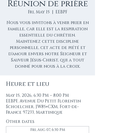
Réunion de prière
Fri, May 15
  |  
EEBPF
Nous vous invitons à venir prier en
famille, car elle est la respiration
essentielle du chrétien.
Maintenez cette discipline
personnelle, cet acte de piété et
d'amour envers notre Seigneur et
Sauveur Jésus-Christ, qui a tout
donné pour nous à la croix.
Heure et lieu
May 15, 2026, 6:30 PM – 8:00 PM
EEBPF, Avenue Du Petit Florentin
Schoelcher, JW85+CXM, Fort-de-
France 97233, Martinique
Other dates
Fri, Aug 07, 6:30 PM