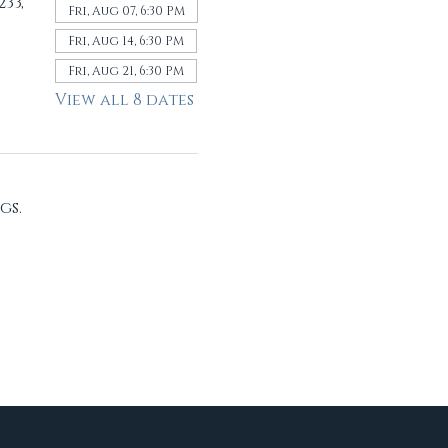
33,
Fri, Aug 07, 6:30 PM
Fri, Aug 14, 6:30 PM
Fri, Aug 21, 6:30 PM
View all 8 dates
gs.