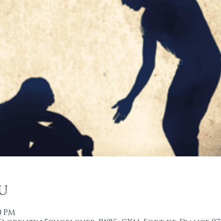
u
00 PM