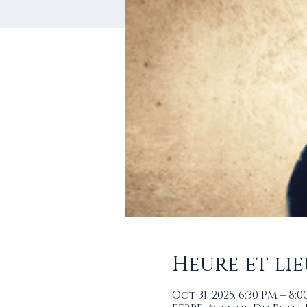
Heure et lie
Oct 31, 2025, 6:30 PM – 8: