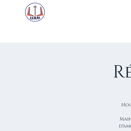
ACCUEIL
PREMIÈRE VISIT
R
Nou
Main
d'am