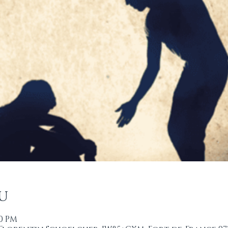
u
00 PM