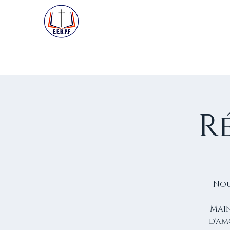
ACCUEIL
PREMIÈRE VISIT
R
Nou
Main
d'am