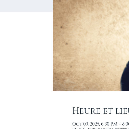
Heure et lie
Oct 03, 2025, 6:30 PM – 8: