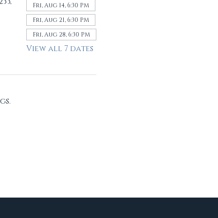
33,
Fri, Aug 14, 6:30 PM
Fri, Aug 21, 6:30 PM
Fri, Aug 28, 6:30 PM
View all 7 dates
gs.