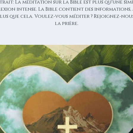
trait: La méditation sur la Bible est plus qu'une sim
lexion intense. La Bible contient des informations, 
 plus que cela. Voulez-vous méditer ? Rejoignez-nou
la prière.