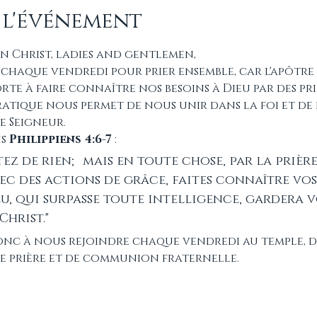
 l'événement
en Christ, ladies and gentlemen, 
haque vendredi pour prier ensemble, car l'apôtre P
rte à faire connaître nos besoins à Dieu par des priè
ratique nous permet de nous unir dans la foi et de
 Seigneur.
s 
Philippiens 4:6-7
 :
ez de rien; mais en toute chose, par la prière
ec des actions de grâce, faites connaître vos
eu, qui surpasse toute intelligence, gardera v
Christ."
nc à nous rejoindre chaque vendredi au temple, d
 prière et de communion fraternelle.