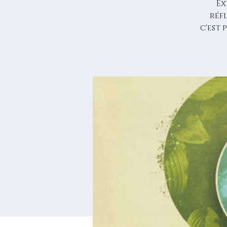
Ex
réf
c'est