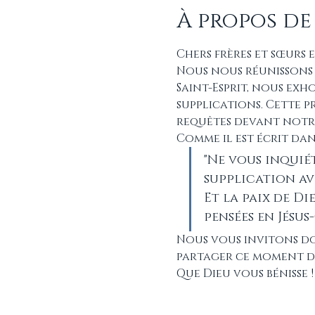
À propos de
Chers frères et sœurs 
Nous nous réunissons c
Saint-Esprit, nous exho
supplications. Cette p
requêtes devant notre
Comme il est écrit dan
"Ne vous inquiét
supplication av
Et la paix de Di
pensées en Jésus-
Nous vous invitons do
partager ce moment de
Que Dieu vous bénisse !