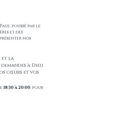
aul, poussé par le 
res et des 
 présenter nos 
 et la 
 demandes à Dieu. 
os cœurs et vos 
e 
18:30 à 20:00
, pour 