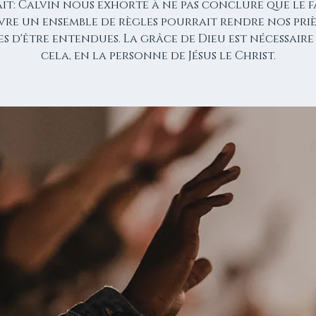
it: Calvin nous exhorte à ne pas conclure que le f
vre un ensemble de règles pourrait rendre nos pri
s d'être entendues. La grâce de Dieu est nécessair
cela, en la personne de Jésus le Christ.