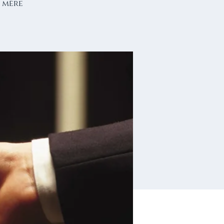
a mère