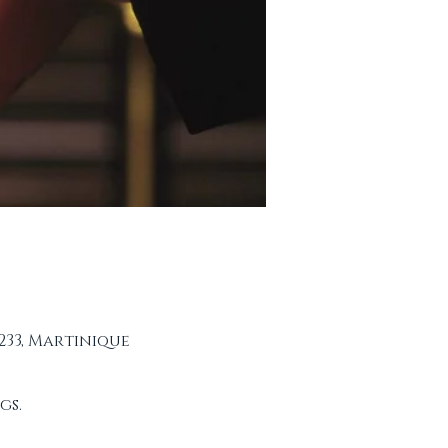
233, Martinique
gs.