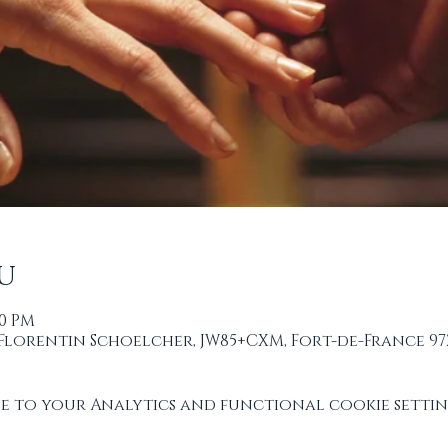
u
00 PM
 Florentin Schoelcher, JW85+CXM, Fort-de-France 97
 to your Analytics and functional cookie settin