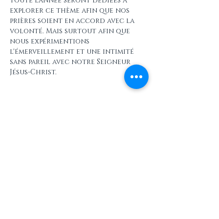
toute l'année seront dédiées à 
explorer ce thème afin que nos 
prières soient en accord avec la 
volonté. Mais surtout afin que 
nous expérimentions 
l'émerveillement et une intimité 
sans pareil avec notre Seigneur 
Jésus-Christ.
Partager cet événement