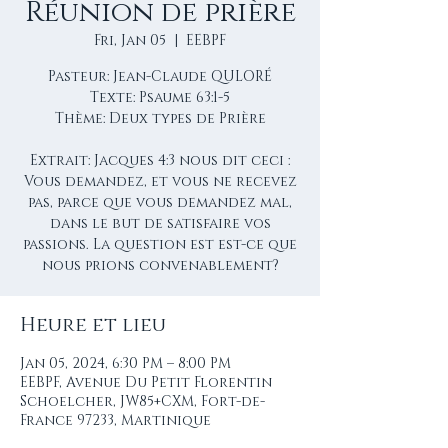
Réunion de prière
Fri, Jan 05
  |  
EEBPF
Pasteur: Jean-Claude QULORÉ
Texte: Psaume 63:1-5
Thème: Deux types de Prière
Extrait: Jacques 4:3 nous dit ceci :
Vous demandez, et vous ne recevez
pas, parce que vous demandez mal,
dans le but de satisfaire vos
passions. La question est est-ce que
nous prions convenablement?
Heure et lieu
Jan 05, 2024, 6:30 PM – 8:00 PM
EEBPF, Avenue Du Petit Florentin
Schoelcher, JW85+CXM, Fort-de-
France 97233, Martinique