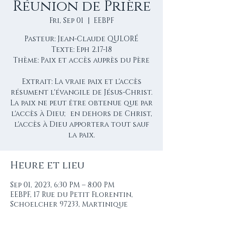
Réunion de Prière
Fri, Sep 01
  |  
EEBPF
Pasteur: Jean-Claude QULORÉ
Texte: Eph 2.17-18
Thème: Paix et accès auprès du Père
Extrait: La vraie paix et l'accès
résument l'évangile de Jésus-Christ.
La paix ne peut être obtenue que par
l'accès à Dieu; en dehors de Christ,
l'accès à Dieu apportera tout sauf
Heure et lieu
Sep 01, 2023, 6:30 PM – 8:00 PM
EEBPF, 17 Rue du Petit Florentin,
Schoelcher 97233, Martinique