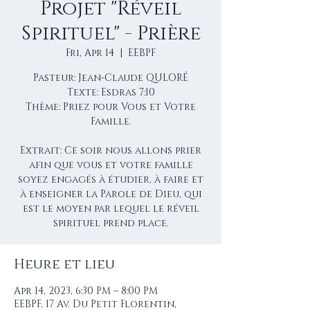
Projet "Réveil
Spirituel" - Prière
Fri, Apr 14
  |  
EEBPF
Pasteur: Jean-Claude QULORÉ
Texte: Esdras 7:10
Thème: Priez pour Vous et Votre
Famille.
Extrait: Ce soir nous allons prier
afin que vous et votre famille
soyez engagés à étudier, à faire et
à enseigner la Parole de Dieu, qui
est le moyen par lequel le réveil
spirituel prend place.
Heure et lieu
Apr 14, 2023, 6:30 PM – 8:00 PM
EEBPF, 17 Av. Du Petit Florentin,