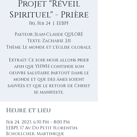
Projet "Réveil
Spirituel" - Prière
Fri, Feb 24
  |  
EEBPF
Pasteur: Jean-Claude QULORÉ
Texte: Zacharie 2:11
Thème: Le monde et l'église globale.
Extrait: Ce soir nous allons prier
afin que YHWH continue son
oeuvre salutaire partout dans le
monde et que des âmes soient
sauvées et que le retour de Christ
se manifeste.
Heure et lieu
Feb 24, 2023, 6:30 PM – 8:00 PM
EEBPF, 17 Av. Du Petit Florentin,
Schoelcher, Martinique