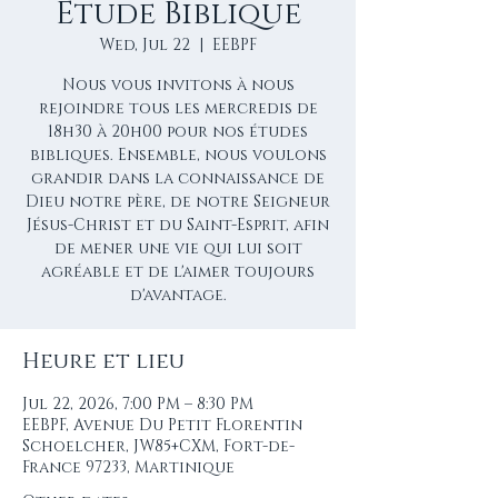
Etude Biblique
Wed, Jul 22
  |  
EEBPF
Nous vous invitons à nous
rejoindre tous les mercredis de
18h30 à 20h00 pour nos études
bibliques. Ensemble, nous voulons
grandir dans la connaissance de
Dieu notre père, de notre Seigneur
Jésus-Christ et du Saint-Esprit, afin
de mener une vie qui lui soit
agréable et de l'aimer toujours
d'avantage.
Heure et lieu
Jul 22, 2026, 7:00 PM – 8:30 PM
EEBPF, Avenue Du Petit Florentin
Schoelcher, JW85+CXM, Fort-de-
France 97233, Martinique