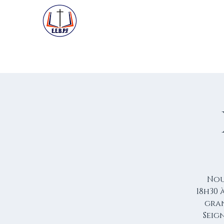
ACCUEIL
PREMIÈRE VISIT
Nou
18h30 
gran
Seign