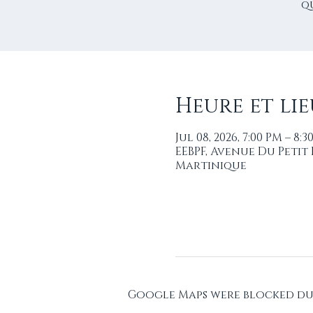
q
Heure et lie
Jul 08, 2026, 7:00 PM – 8:3
EEBPF, Avenue Du Petit
Martinique
Google Maps were blocked due