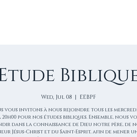
E
VIE D'ÉGLISE
NOS VIDÉOS
ÉVÈNEMENTS
NO
Etude Bibliqu
Wed, Jul 08
  |  
EEBPF
s vous invitons à nous rejoindre tous les mercredi
à 20h00 pour nos études bibliques. Ensemble, nous 
dir dans la connaissance de Dieu notre père, de 
eur Jésus-Christ et du Saint-Esprit, afin de mener u