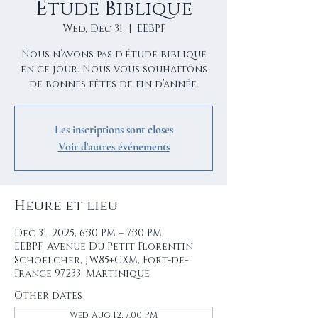
Etude Biblique
Wed, Dec 31
  |  
EEBPF
Nous n’avons pas d’étude biblique
en ce jour. Nous vous souhaitons
de bonnes fêtes de fin d’année.
Les inscriptions sont closes
Voir d'autres événements
Heure et lieu
Dec 31, 2025, 6:30 PM – 7:30 PM
EEBPF, Avenue Du Petit Florentin
Schoelcher, JW85+CXM, Fort-de-
France 97233, Martinique
Other dates
Wed, Aug 12, 7:00 PM