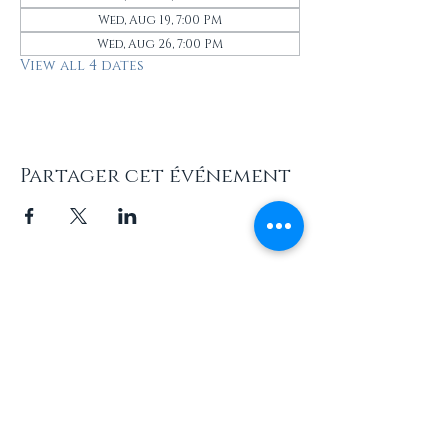
Wed, Aug 19, 7:00 PM
Wed, Aug 26, 7:00 PM
View all 4 dates
Partager cet événement