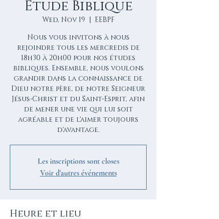
Etude Biblique
Wed, Nov 19
  |  
EEBPF
Nous vous invitons à nous
rejoindre tous les mercredis de
18h30 à 20h00 pour nos études
bibliques. Ensemble, nous voulons
grandir dans la connaissance de
Dieu notre père, de notre Seigneur
Jésus-Christ et du Saint-Esprit, afin
de mener une vie qui lui soit
agréable et de l'aimer toujours
d'avantage.
Les inscriptions sont closes
Voir d'autres événements
Heure et lieu