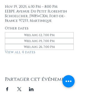
Nov 19, 2025, 6:30 PM – 8:00 PM
EEBPF, Avenue Du Petit Florentin
Schoelcher, JW85+CXM, Fort-de-
France 97233, Martinique
Other dates
Wed, Aug 12, 7:00 PM
Wed, Aug 19, 7:00 PM
Wed, Aug 26, 7:00 PM
View all 4 dates
Partager cet événement