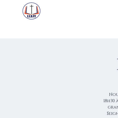
ACCUEIL
PREMIÈRE VISIT
Nou
18h30 
gran
Seign