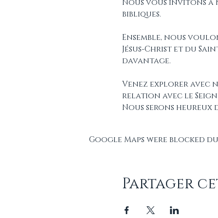
Nous vous invitons à 
bibliques. 
Ensemble, nous voulon
Jésus-Christ et du Sain
davantage.
Venez explorer avec no
relation avec le Seign
Nous serons heureux d
Google Maps were blocked due
Partager c