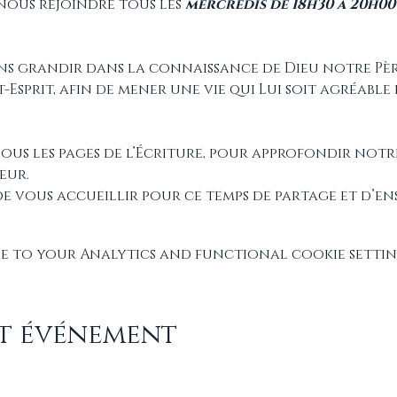
nous rejoindre tous les 
mercredis de 18h30 à 20h00
s grandir dans la connaissance de Dieu notre Père
t-Esprit, afin de mener une vie qui Lui soit agréable 
us les pages de l’Écriture, pour approfondir notre
eur.
e vous accueillir pour ce temps de partage et d’en
 to your Analytics and functional cookie settin
et événement