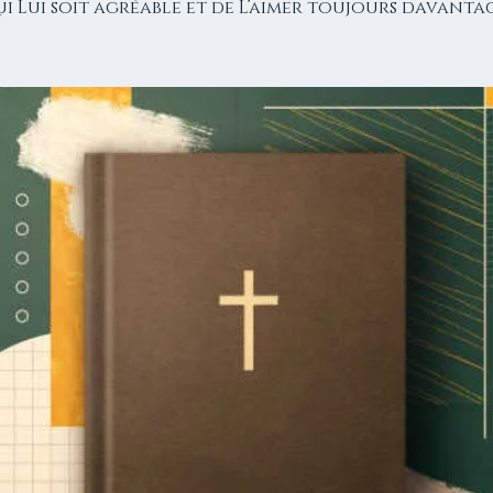
ui Lui soit agréable et de L’aimer toujours davantag