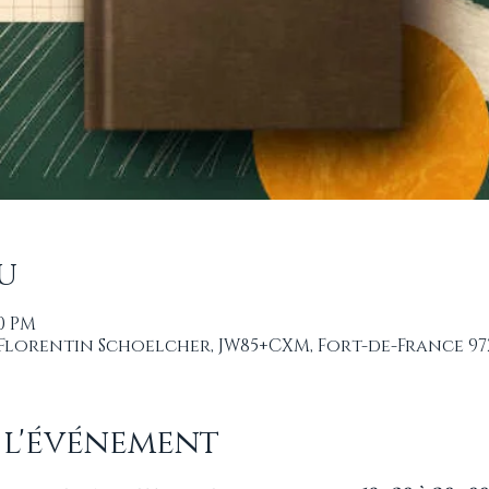
u
00 PM
 Florentin Schoelcher, JW85+CXM, Fort-de-France 97
 l'événement