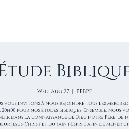
E
VIE D'ÉGLISE
NOS VIDÉOS
ÉVÈNEMENTS
NO
Étude Bibliqu
Wed, Aug 27
  |  
EEBPF
s vous invitons à nous rejoindre tous les mercredi
à 20h00 pour nos études bibliques. Ensemble, nous 
dir dans la connaissance de Dieu notre Père, de 
eur Jésus-Christ et du Saint-Esprit, afin de mener u