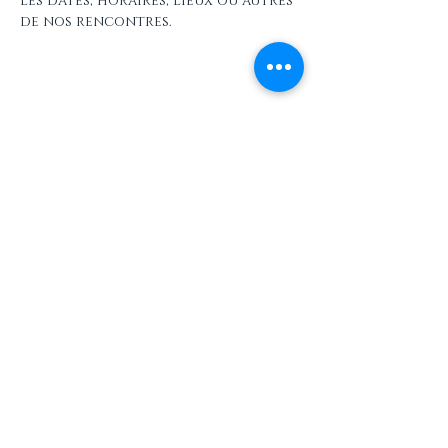
les dates, horaires, lieux ou autres 
de nos rencontres.
Partager cet événement