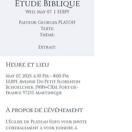
Étude Biblique
Wed, May 07
  |  
EEBPF
Pasteur: Georges PLATON
Texte:
Thème:
Extrait:
Heure et lieu
May 07, 2025, 6:30 PM – 8:00 PM
EEBPF, Avenue Du Petit Florentin
Schoelcher, JW85+CXM, Fort-de-
France 97233, Martinique
À propos de l'événement
L'Église de Plateau Fofo vous invite 
cordialement à vous joindre à 