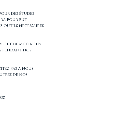
pour des études 
ura pour but 
 outils nécessaires 
ble et de mettre en 
s pendant nos 
itez pas à nous 
utres de nos 
gs.