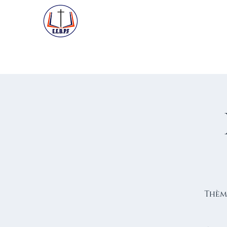
ACCUEIL
PREMIÈRE VISIT
Thème