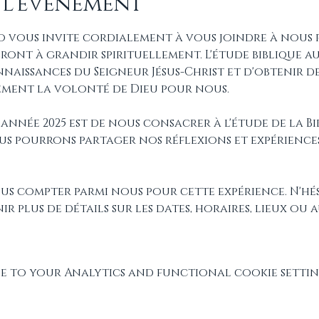
 l'événement
fo vous invite cordialement à vous joindre à nous 
eront à grandir spirituellement. L'étude biblique a
aissances du Seigneur Jésus-Christ et d'obtenir des
cement la volonté de Dieu pour nous.
année 2025 est de nous consacrer à l'étude de la Bi
ous pourrons partager nos réflexions et expérience
ous compter parmi nous pour cette expérience. N'hés
 plus de détails sur les dates, horaires, lieux ou a
 to your Analytics and functional cookie settin