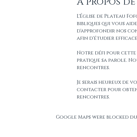
À propos de
L'Église de Plateau Fo
bibliques qui vous aid
d'approfondir nos conn
afin d'étudier effica
Notre défi pour cette 
pratique sa parole. N
rencontres.
Je serais heureux de v
contacter pour obtenir
rencontres.
Google Maps were blocked due