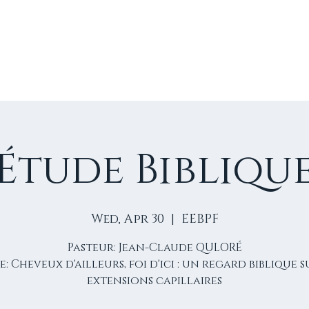
E
VIE D'ÉGLISE
NOS VIDÉOS
ÉVÈNEMENTS
NO
Étude Bibliqu
Wed, Apr 30
  |  
EEBPF
Pasteur: Jean-Claude QULORÉ
: Cheveux d'ailleurs, foi d'ici : un regard biblique s
extensions capillaires